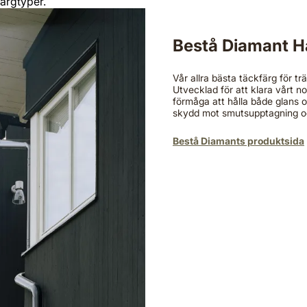
färgtyper.
Bestå Diamant​ H
Vår allra bästa täckfärg för trä
Utvecklad för att klara vårt 
förmåga att hålla både glans 
skydd mot smutsupptagning oc
Bestå Diamants produktsida​