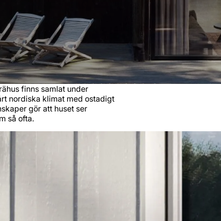
trähus finns samlat under
rt nordiska klimat med ostadigt
kaper gör att huset ser
m så ofta.