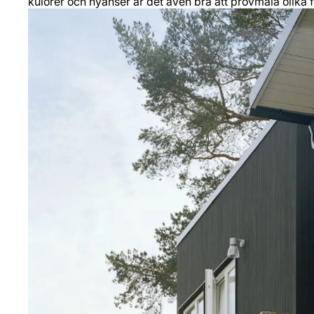
kulörer och nyanser är det även bra att provmåla olika 