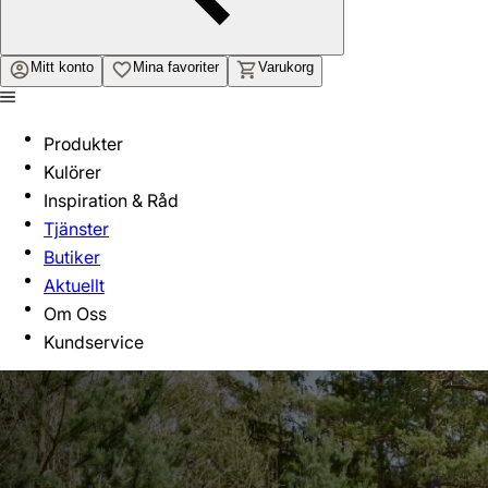
Mitt konto
Mina favoriter
Varukorg
Produkter
Kulörer
Inspiration & Råd
Tjänster
Butiker
Aktuellt
Om Oss
Kundservice