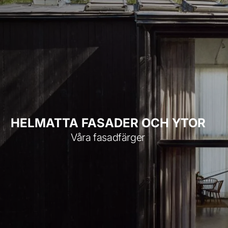
HELMATTA FASADER OCH YTOR
Våra fasadfärger