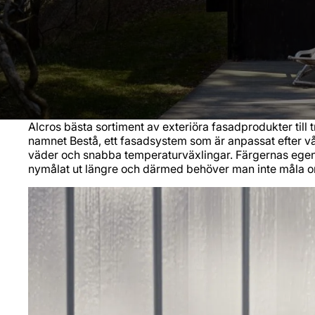
Alcros bästa sortiment av exteriöra fasadprodukter till 
namnet Bestå, ett fasadsystem som är anpassat efter vå
väder och snabba temperaturväxlingar. Färgernas egens
nymålat ut längre och därmed behöver man inte måla o