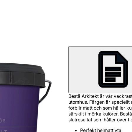
Bestå Arkitekt är vår vackras
utomhus. Färgen är speciellt 
förblir matt och som håller k
särskilt i mörka kulörer. Best
slutresultat som håller över ti
Perfekt helmatt yta