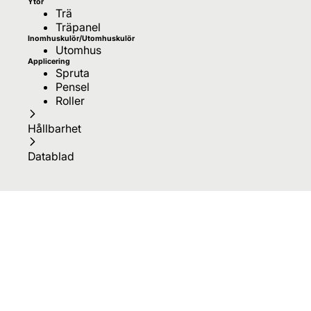
Ytor
Trä
Träpanel
Inomhuskulör/Utomhuskulör
Utomhus
Applicering
Spruta
Pensel
Roller
Hållbarhet
Datablad