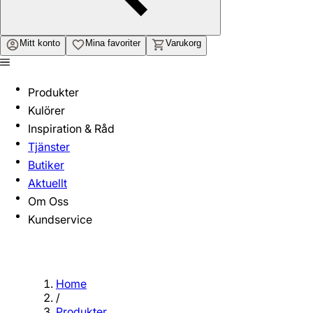
Mitt konto
Mina favoriter
Varukorg
Produkter
Kulörer
Inspiration & Råd
Tjänster
Butiker
Aktuellt
Om Oss
Kundservice
Home
/
Produkter