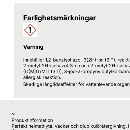
Farlighetsmärkningar
Varning
Innehåller 1,2-benzisotiazol-3(2H)-on (BIT), reakt
2-metyl-2H-isotiazol-3-on och 2-metyl-2H-isotiaz
(C(M)IT/MIT (3:1)), 3-jod-2-propynylbutylkarbama
allergisk reaktion.
Skadliga långtidseffekter för vattenlevande organ
Produktinformation
Perfekt helmatt yta. Vacker och djup kulöråtergivning. H