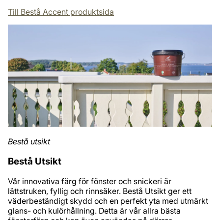
Till Bestå Accent produktsida
Bestå utsikt
Bestå Utsikt​
Vår innovativa färg för​ fönster och snickeri är
lättstruken, fyllig och rinnsäker. Bestå Utsikt ger ett
väderbeständigt skydd och en perfekt yta med utmärkt
glans- och kulörhållning.​ Detta är vår allra bästa