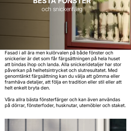
BESTÅ FÖNSTER
och snickerifärg
Fasad i all ära men kulörvalen på både fönster och
snickerier är det som får färgsättningen på hela huset
att bindas ihop och landa. Alla snickeridetaljer har stor
påverkan på helhetsintrycket och slutresultatet. Med
genomtänkt färgsättning kan du välja att gömma eller
framhäva detaljer, att följa en tradition eller stil eller att
helt enkelt bryta den. ​
Våra allra bästa fönsterfärger och kan även användas
på​ dörrar, fönsterfoder, husknutar, utemöbler och staket.
​ ​