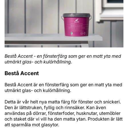
Bestå Accent - en fönsterfärg som ger en matt yta med
utmärkt glas- och kulörhållning.​
Bestå Accent​
Bestå Accent är en fönsterfärg som ger en matt yta med
utmärkt glas- och kulörhållning.​
Detta är vår helt nya matta färg för fönster och snickeri.
Den är lättstruken, fyllig och rinnsäker. ​Kan även
användas på dörrar, fönsterfoder, husknutar, utemöbler
och staket där vi vill ha den matta ytan. ​Produkten är lätt
att sparmåla mot glasytor.​