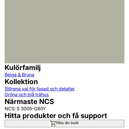
Kulörfamilj
Beiga & Bruna
Kollektion
Stilrena val för fasad och detaljer
Gröna och blå trähus
Närmaste NCS
NCS: S 3005-G80Y
Hitta produkter och få support
Hitta din butik