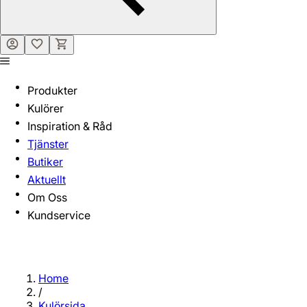
Produkter
Kulörer
Inspiration & Råd
Tjänster
Butiker
Aktuellt
Om Oss
Kundservice
Home
/
Kulörsida