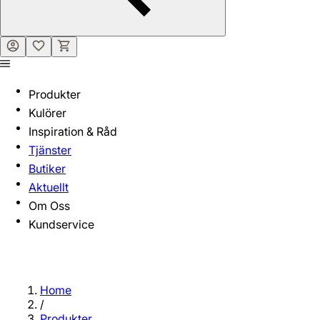
Produkter
Kulörer
Inspiration & Råd
Tjänster
Butiker
Aktuellt
Om Oss
Kundservice
Home
/
Produkter