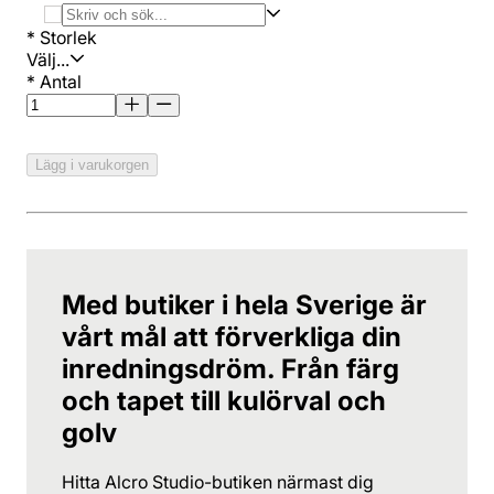
*
Storlek
Välj...
*
Antal
Lägg i varukorgen
Med butiker i hela Sverige är
vårt mål att förverkliga din
inredningsdröm. Från färg
och tapet till kulörval och
golv
Hitta Alcro Studio-butiken närmast dig