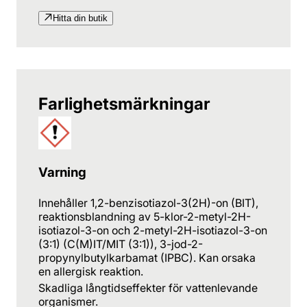
Hitta din butik
Farlighetsmärkningar
Varning
Innehåller 1,2-benzisotiazol-3(2H)-on (BIT),
reaktionsblandning av 5-klor-2-metyl-2H-
isotiazol-3-on och 2-metyl-2H-isotiazol-3-on
(3:1) (C(M)IT/MIT (3:1)), 3-jod-2-
propynylbutylkarbamat (IPBC). Kan orsaka
en allergisk reaktion.
Skadliga långtidseffekter för vattenlevande
organismer.