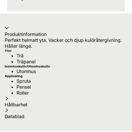
Produktinformation
Perfekt helmatt yta. Vacker och djup kulöråtergivning.
Håller länge.
Ytor
Trä
Träpanel
Inomhuskulör/Utomhuskulör
Utomhus
Applicering
Spruta
Pensel
Roller
Hållbarhet
Datablad