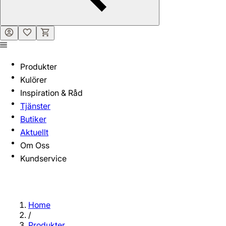
Produkter
Kulörer
Inspiration & Råd
Tjänster
Butiker
Aktuellt
Om Oss
Kundservice
Home
/
Produkter