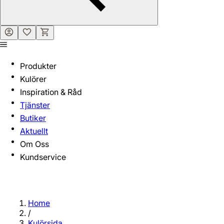
Produkter
Kulörer
Inspiration & Råd
Tjänster
Butiker
Aktuellt
Om Oss
Kundservice
Home
/
Kulörsida