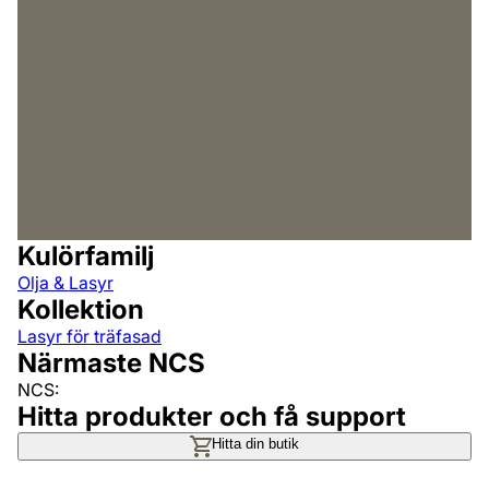
Kulörfamilj
Olja & Lasyr
Kollektion
Lasyr för träfasad
Närmaste NCS
NCS:
Hitta produkter och få support
Hitta din butik