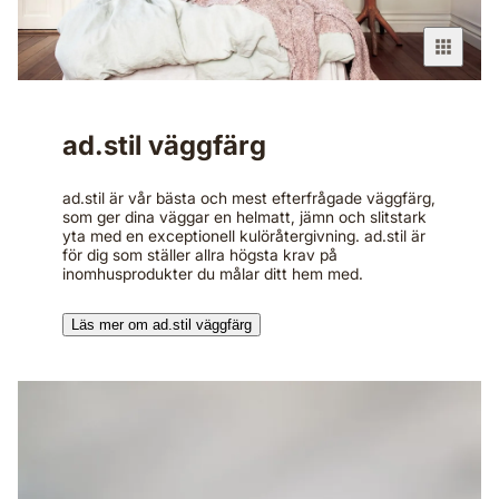
ad.stil väggfärg
ad.stil är vår bästa och mest efterfrågade väggfärg,
som ger dina väggar en helmatt, jämn och slitstark
yta med en exceptionell kulöråtergivning.​ ad.stil är
för dig som ställer allra högsta krav på
inomhusprodukter du målar ditt hem med.​
Läs mer om ad.stil väggfärg