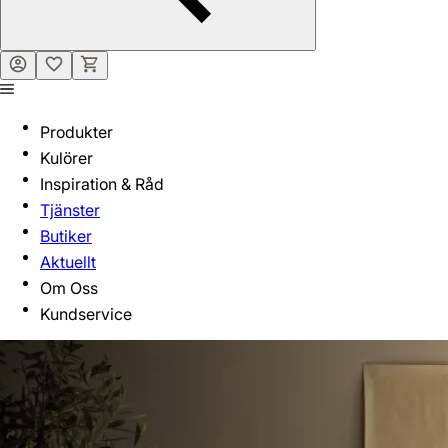
Produkter
Kulörer
Inspiration & Råd
Tjänster
Butiker
Aktuellt
Om Oss
Kundservice