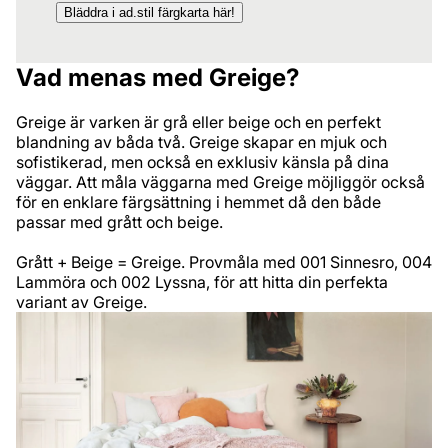
Bläddra i ad.stil färgkarta här!
Vad menas med Greige?
Greige är varken är grå eller beige och en perfekt
blandning av båda två. Greige skapar en mjuk och
sofistikerad, men också en exklusiv känsla på dina
väggar. Att måla väggarna med Greige möjliggör också
för en enklare färgsättning i hemmet då den både
passar med grått och beige.
Grått + Beige = Greige. Provmåla med 001 Sinnesro, 004
Lammöra och 002 Lyssna, för att hitta din perfekta
variant av Greige.