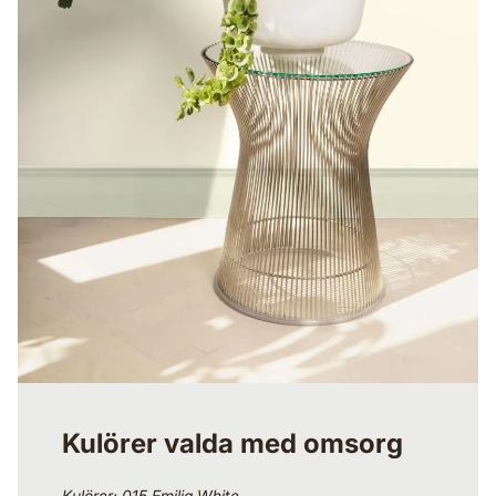
Kulörer valda med omsorg
Kulörer: 015 Emilia White