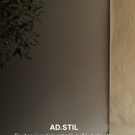
AD.STIL