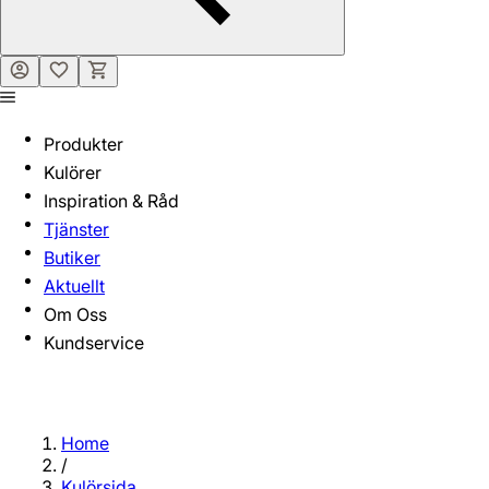
Produkter
Kulörer
Inspiration & Råd
Tjänster
Butiker
Aktuellt
Om Oss
Kundservice
Home
/
Kulörsida