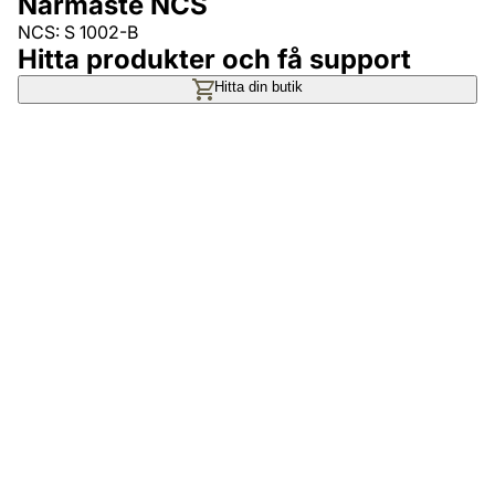
Närmaste NCS
NCS: S 1002-B
Hitta produkter och få support
Hitta din butik