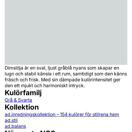
Dimslöja är en sval, ljust gråblå nyans som skapar en
lugn och stabil känsla i ett rum, samtidigt som den känns
fräsch och frisk. Med sin dämpade kulörintensitet ger
den ett mjukt och harmoniskt intryck.
Kulörfamilj
Grå & Svarta
Kollektion
ad.inredningskollektion – 154 kulörer för stilrena hem
ad.stil
ad.balans