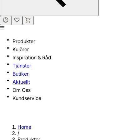
Produkter
Kulörer
Inspiration & Råd
Tjänster
Butiker
Aktuellt
Om Oss
Kundservice
Home
/
Produkter