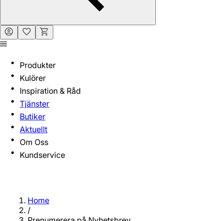
Produkter
Kulörer
Inspiration & Råd
Tjänster
Butiker
Aktuellt
Om Oss
Kundservice
Home
/
Prenumerera på Nyhetsbrev