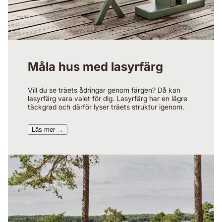
Måla hus med lasyrfärg
Vill du se träets ådringar genom färgen? Då kan
lasyrfärg vara valet för dig. Lasyrfärg har en lägre
täckgrad och därför lyser träets struktur igenom.
Läs mer →​