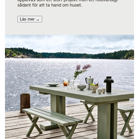
sådant för att ta hand om huset.
Läs mer →​