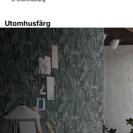
Utomhusfärg