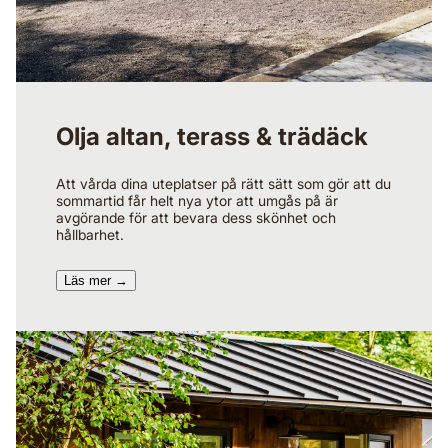
Olja altan, terass & trädäck
Att vårda dina uteplatser på rätt sätt som gör att du
sommartid får helt nya ytor att umgås på är
avgörande för att bevara dess skönhet och
hållbarhet.
Läs mer →​