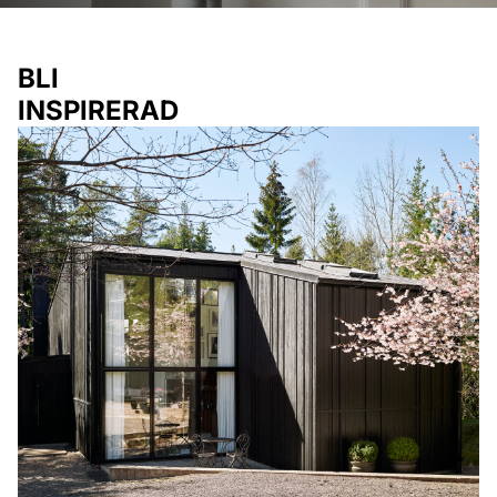
BLI
INSPIRERAD