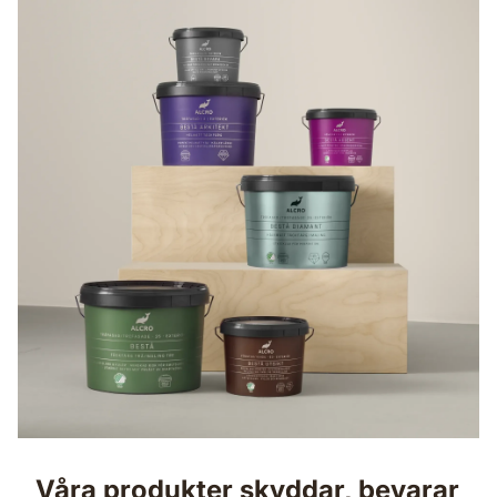
Våra produkter skyddar, bevarar