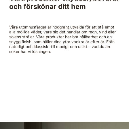
och förskönar ditt hem
Våra utomhusfärger är noggrant utvalda för att stå emot
alla möjliga väder, vare sig det handlar om regn, vind eller
solens strålar. Våra produkter har bra hållbarhet och en
snygg finish, som håller dina ytor vackra år efter år. Från
naturligt och klassiskt till modigt och unikt – vad du än
söker har vi lösningen.
Fasadfärg →
Fönster & Snickerifärg →
Grundfärg →
Träolja & Lasyr →