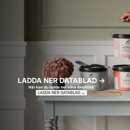
LADDA NER DATABLAD →
Här kan du ladda ner våra datablad.
LADDA NER DATABLAD →