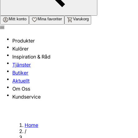
Mitt konto
Mina favoriter
Varukorg
Produkter
Kulörer
Inspiration & Råd
Tjänster
Butiker
Aktuellt
Om Oss
Kundservice
Home
/