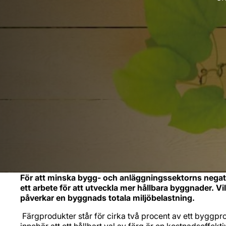
För att minska bygg- och anläggningssektorns negat
ett arbete för att utveckla mer hållbara byggnader. V
påverkar en byggnads totala miljöbelastning.
Färgprodukter står för cirka två procent av ett byggpro