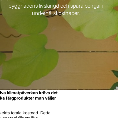
byggnadens livslängd och spara pengar i
underhållskostnader.
iva klimatpåverkan krävs det
ilka färgprodukter man väljer
jekts totala kostnad. Detta