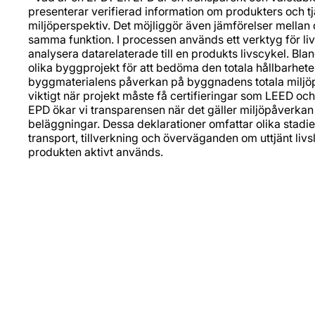
presenterar verifierad information om produkters och tjä
miljöperspektiv. Det möjliggör även jämförelser mellan 
samma funktion. I processen används ett verktyg för liv
analysera datarelaterade till en produkts livscykel. Bla
olika byggprojekt för att bedöma den totala hållbarhet
byggmaterialens påverkan på byggnadens totala miljöpre
viktigt när projekt måste få certifieringar som LEED 
EPD ökar vi transparensen när det gäller miljöpåverkan
beläggningar. Dessa deklarationer omfattar olika stadie
transport, tillverkning och överväganden om uttjänt liv
produkten aktivt används.