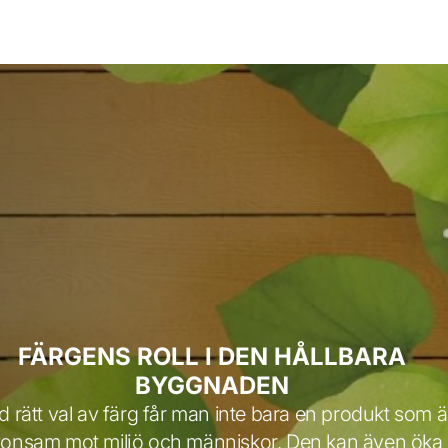
FÄRGENS ROLL I DEN HÅLLBARA
BYGGNADEN
 rätt val av färg får man inte bara en produkt som ä
konsam mot miljö och människor. Den kan även öka