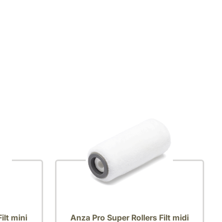
ilt mini
Anza Pro Super Rollers Filt midi