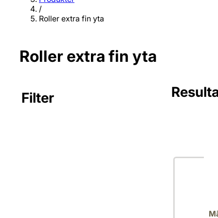
/
Roller extra fin yta
Roller extra fin yta
Resulta
Filter
Inga filter va
Mä