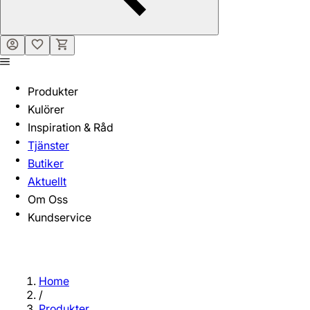
Produkter
Kulörer
Inspiration & Råd
Tjänster
Butiker
Aktuellt
Om Oss
Kundservice
Home
/
Produkter