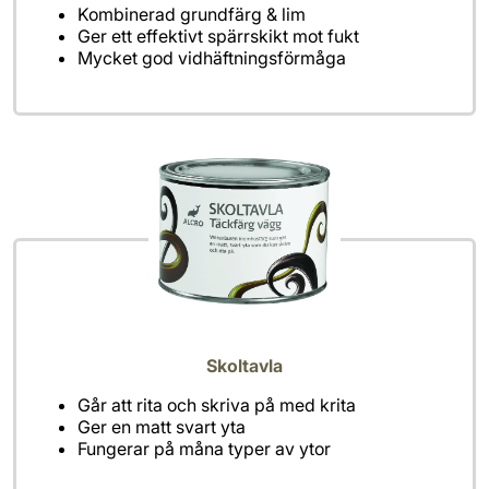
Kombinerad grundfärg & lim
Ger ett effektivt spärrskikt mot fukt
Mycket god vidhäftningsförmåga
Skoltavla
Går att rita och skriva på med krita
Ger en matt svart yta
Fungerar på måna typer av ytor