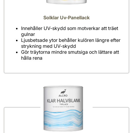
Solklar Uv-Panellack
Innehåller UV-skydd som motverkar att träet
gulnar
Ljusbetsade ytor behåller kulören längre efter
strykning med UV-skydd
Gör träytorna mindre smutsiga och lättare att
hålla rena