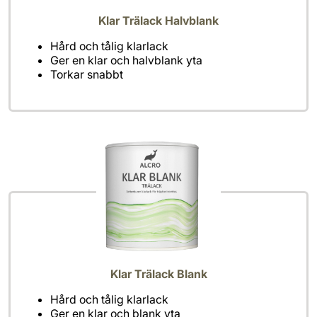
Klar Trälack Halvblank
Hård och tålig klarlack
Ger en klar och halvblank yta
Torkar snabbt
Klar Trälack Blank
Hård och tålig klarlack
Ger en klar och blank yta