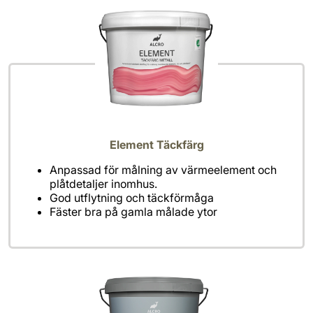
Element Täckfärg
Anpassad för målning av värmeelement och
plåtdetaljer inomhus.
God utflytning och täckförmåga
Fäster bra på gamla målade ytor