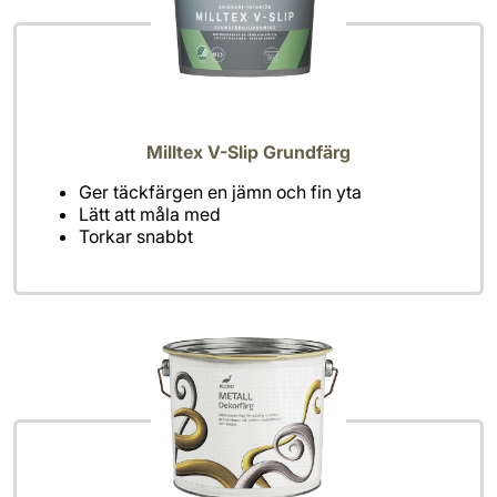
Milltex V-Slip Grundfärg
Ger täckfärgen en jämn och fin yta
Lätt att måla med
Torkar snabbt