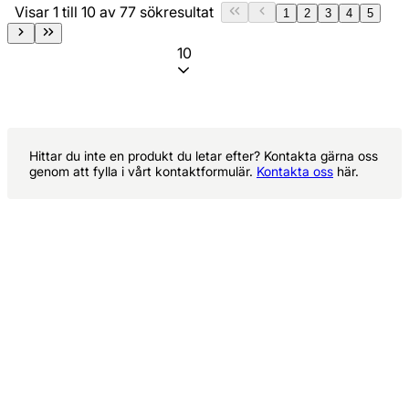
Visar 1 till 10 av 77 sökresultat
1
2
3
4
5
10
Hittar du inte en produkt du letar efter? Kontakta gärna oss
genom att fylla i vårt kontaktformulär.
Kontakta oss
här.