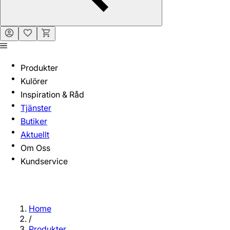
Produkter
Kulörer
Inspiration & Råd
Tjänster
Butiker
Aktuellt
Om Oss
Kundservice
Home
/
Produkter