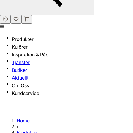
Produkter
Kulörer
Inspiration & Råd
Tjänster
Butiker
Aktuellt
Om Oss
Kundservice
Home
/
Produkter