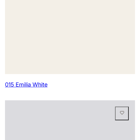
015 Emilia White