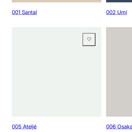
001 Santal
002 Umi
005 Ateljé
006 Osak