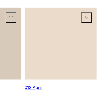
012 April