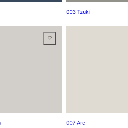
003 Tzuki
a
007 Arc