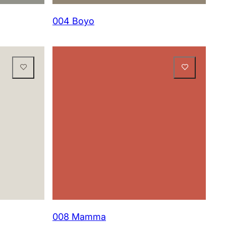
004 Boyo
008 Mamma