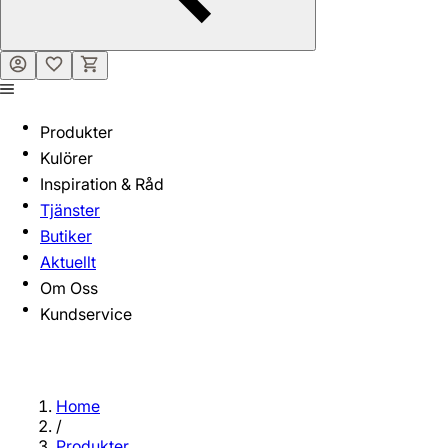
Produkter
Kulörer
Inspiration & Råd
Tjänster
Butiker
Aktuellt
Om Oss
Kundservice
Home
/
Produkter