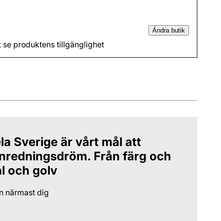
Ändra butik
t se produktens tillgänglighet
la Sverige är vårt mål att
 inredningsdröm. Från färg och
al och golv
en närmast dig