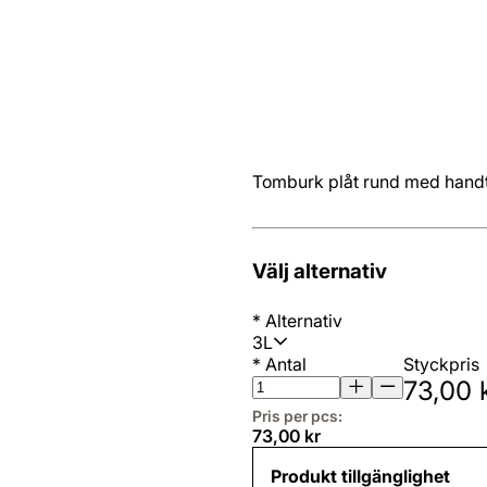
Tomburk plåt rund med hand
Välj alternativ
*
Alternativ
3L
*
Antal
Styckpris
73,00 
Pris per pcs:
73,00 kr
Produkt tillgänglighet