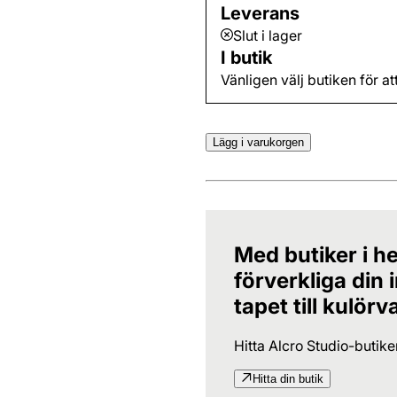
Leverans
Slut i lager
I butik
Vänligen välj butiken för at
Lägg i varukorgen
Med butiker i he
förverkliga din
tapet till kulörv
Hitta Alcro Studio-butik
Hitta din butik