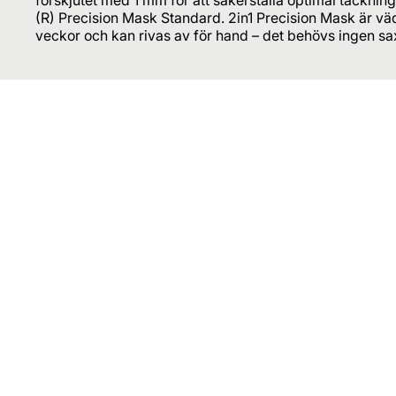
(R) Precision Mask Standard. 2in1 Precision Mask är vä
veckor och kan rivas av för hand – det behövs ingen sa