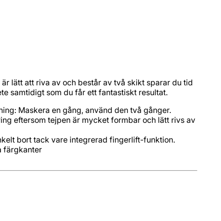
 lätt att riva av och består av två skikt sparar du tid
te samtidigt som du får ett fantastiskt resultat.
gning: Maskera en gång, använd den två gånger.
ing eftersom tejpen är mycket formbar och lätt rivs av
kelt bort tack vare integrerad fingerlift-funktion.
pa färgkanter