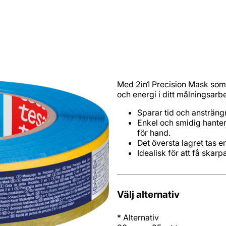
Med 2in1 Precision Mask som är
och energi i ditt målningsarbe
Sparar tid och ansträn
Enkel och smidig hanter
för hand.
Det översta lagret tas en
Idealisk för att få skar
Välj alternativ
*
Alternativ