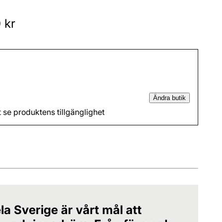
 kr
Ändra butik
t se produktens tillgänglighet
la Sverige är vårt mål att