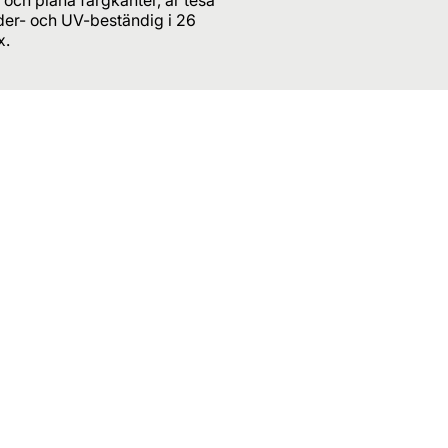
der- och UV-beständig i 26
x.