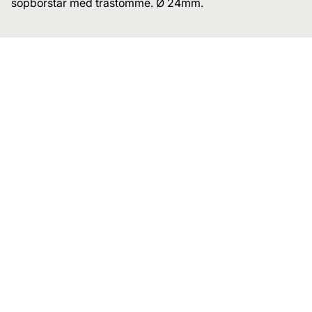
sopborstar med trästomme. Ø 24mm.