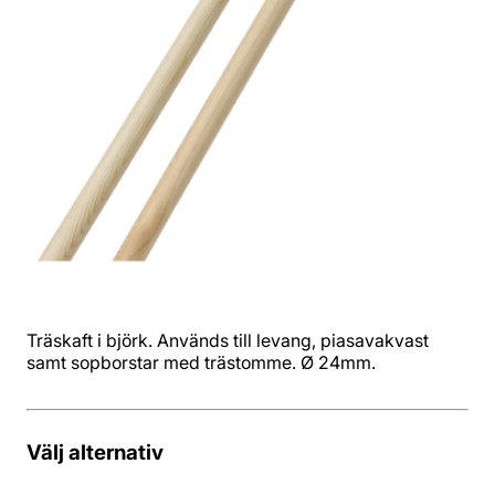
Träskaft i björk. Används till levang, piasavakvast
samt sopborstar med trästomme. Ø 24mm.
Välj alternativ