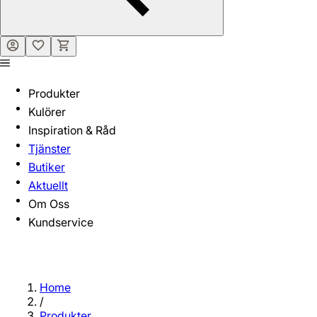
Produkter
Kulörer
Inspiration & Råd
Tjänster
Butiker
Aktuellt
Om Oss
Kundservice
Home
/
Produkter