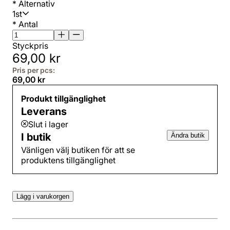
*
Alternativ
1st
*
Antal
Styckpris
69,00 kr
Pris per pcs:
69,00 kr
Produkt tillgänglighet
Leverans
Slut i lager
I butik
Ändra butik
Vänligen välj butiken för att se
produktens tillgänglighet
Lägg i varukorgen