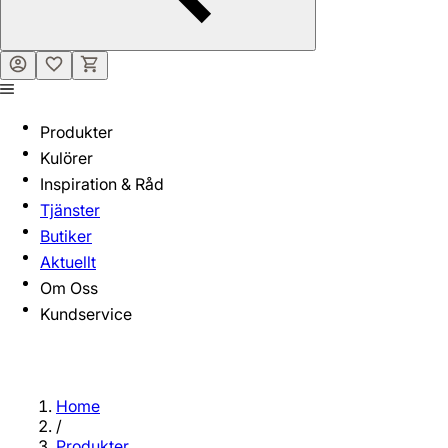
Produkter
Kulörer
Inspiration & Råd
Tjänster
Butiker
Aktuellt
Om Oss
Kundservice
Home
/
Produkter