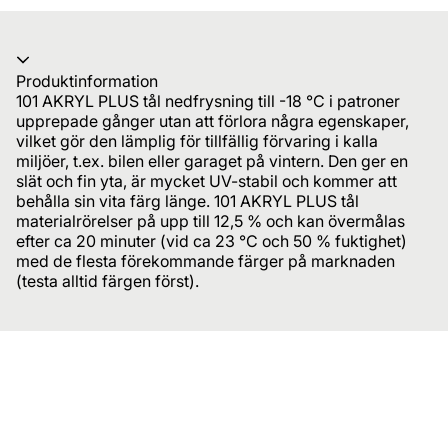
Produktinformation
101 AKRYL PLUS tål nedfrysning till -18 °C i patroner
upprepade gånger utan att förlora några egenskaper,
vilket gör den lämplig för tillfällig förvaring i kalla
miljöer, t.ex. bilen eller garaget på vintern. Den ger en
slät och fin yta, är mycket UV-stabil och kommer att
behålla sin vita färg länge. 101 AKRYL PLUS tål
materialrörelser på upp till 12,5 % och kan övermålas
efter ca 20 minuter (vid ca 23 °C och 50 % fuktighet)
med de flesta förekommande färger på marknaden
(testa alltid färgen först).