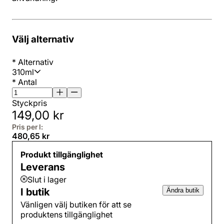
Välj alternativ
*
Alternativ
310ml
*
Antal
Styckpris
149,00 kr
Pris per l:
480,65 kr
Produkt tillgänglighet
Leverans
Slut i lager
I butik
Ändra butik
Vänligen välj butiken för att se
produktens tillgänglighet