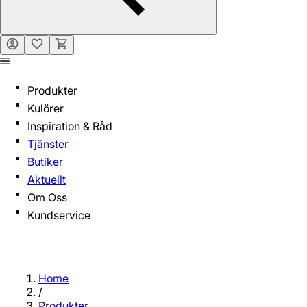
Produkter
Kulörer
Inspiration & Råd
Tjänster
Butiker
Aktuellt
Om Oss
Kundservice
Home
/
Produkter