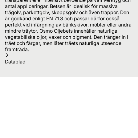
antal appliceringar. Betsen är idealisk för massiva
trägolv, parkettgolv, skeppsgolv och även trappor. Den
är godkänd enligt EN 71.3 och passar därför också
perfekt vid infärgning av bänkskivor, möbler eller andra
mindre träytor. Osmo Oljebets innehåller naturliga
vegetabiliska oljor, vaxer och pigment. Den tränger in i
träet och färgar, men låter träets naturliga utseende
framträda.
Datablad