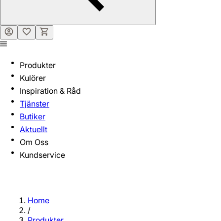
Produkter
Kulörer
Inspiration & Råd
Tjänster
Butiker
Aktuellt
Om Oss
Kundservice
Home
/
Produkter