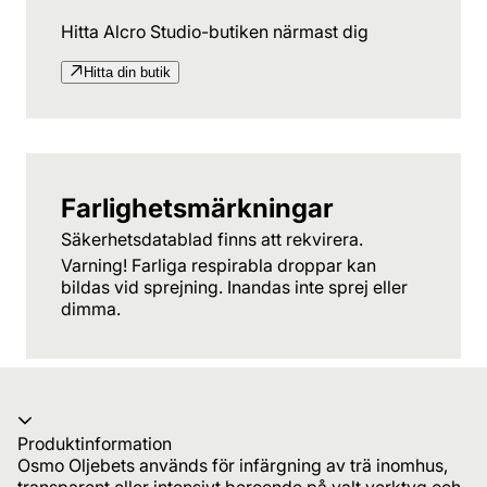
Hitta Alcro Studio-butiken närmast dig
Hitta din butik
Farlighetsmärkningar
Säkerhetsdatablad finns att rekvirera.
Varning! Farliga respirabla droppar kan
bildas vid sprejning. Inandas inte sprej eller
dimma.
Produktinformation
Osmo Oljebets används för infärgning av trä inomhus,
transparent eller intensivt beroende på valt verktyg och