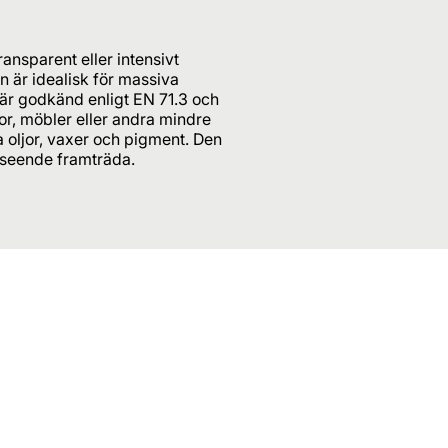
ansparent eller intensivt
n är idealisk för massiva
 är godkänd enligt EN 71.3 och
or, möbler eller andra mindre
a oljor, vaxer och pigment. Den
 utseende framträda.