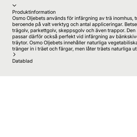
Produktinformation
Osmo Oljebets används för infärgning av trä inomhus, tr
beroende på valt verktyg och antal appliceringar. Betse
trägolv, parkettgolv, skeppsgolv och även trappor. Den
passar därför också perfekt vid infärgning av bänkskiv
träytor. Osmo Oljebets innehåller naturliga vegetabilisk
tränger in i träet och färgar, men låter träets naturliga
Datablad