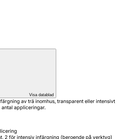
Visa datablad
ärgning av trä inomhus, transparent eller intensivt
antal appliceringar.
licering
t, 2 för intensiv infärgning (beroende på verktyg)