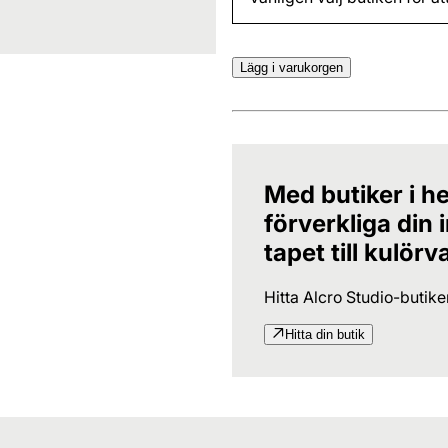
Lägg i varukorgen
Med butiker i he
förverkliga din
tapet till kulörv
Hitta Alcro Studio-butik
Hitta din butik