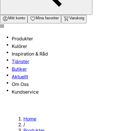
Mitt konto
Mina favoriter
Varukorg
Produkter
Kulörer
Inspiration & Råd
Tjänster
Butiker
Aktuellt
Om Oss
Kundservice
Home
/
Produkter