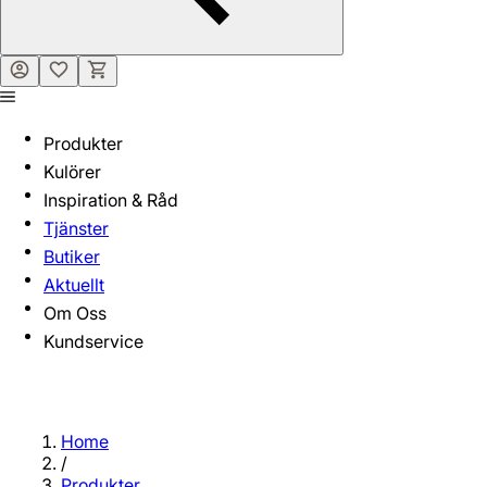
Produkter
Kulörer
Inspiration & Råd
Tjänster
Butiker
Aktuellt
Om Oss
Kundservice
Home
/
Produkter