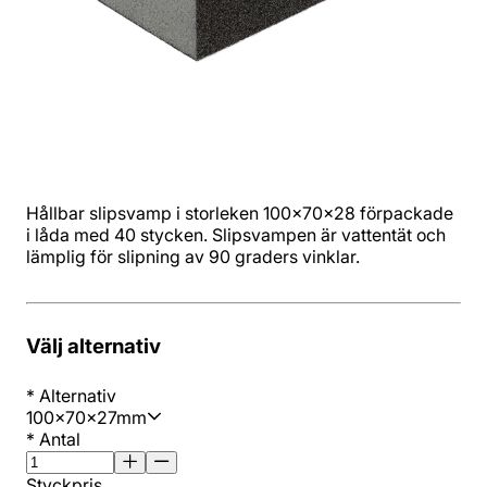
Hållbar slipsvamp i storleken 100x70x28 förpackade
i låda med 40 stycken. Slipsvampen är vattentät och
lämplig för slipning av 90 graders vinklar.
Välj alternativ
*
Alternativ
100x70x27mm
*
Antal
Styckpris