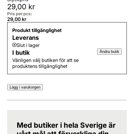
29,00 kr
Pris per pcs:
29,00 kr
Produkt tillgänglighet
Leverans
Slut i lager
I butik
Ändra butik
Vänligen välj butiken för att se
produktens tillgänglighet
Lägg i varukorgen
Med butiker i hela Sverige är
vårt mål att förverkliga din