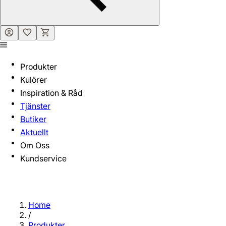
Produkter
Kulörer
Inspiration & Råd
Tjänster
Butiker
Aktuellt
Om Oss
Kundservice
Home
/
Produkter