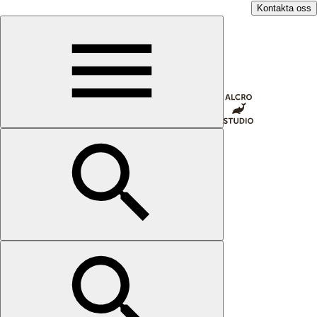
Kontakta oss