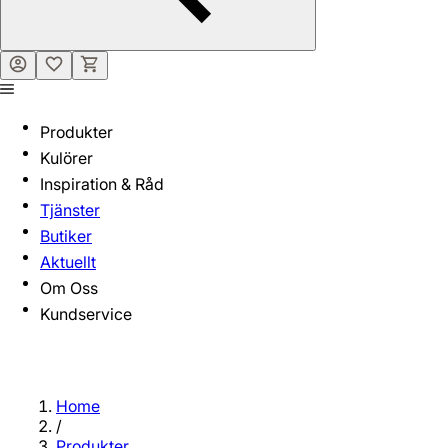
Produkter
Kulörer
Inspiration & Råd
Tjänster
Butiker
Aktuellt
Om Oss
Kundservice
Home
/
Produkter