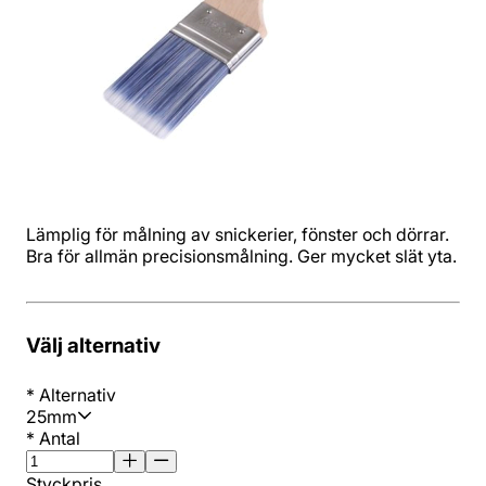
Lämplig för målning av snickerier, fönster och dörrar.
Bra för allmän precisionsmålning. Ger mycket slät yta.
Välj alternativ
*
Alternativ
25mm
*
Antal
Styckpris