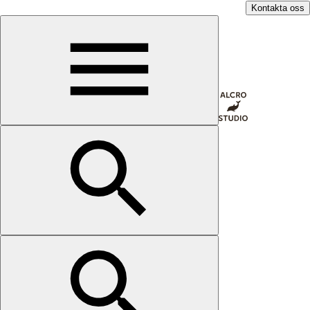
Kontakta oss