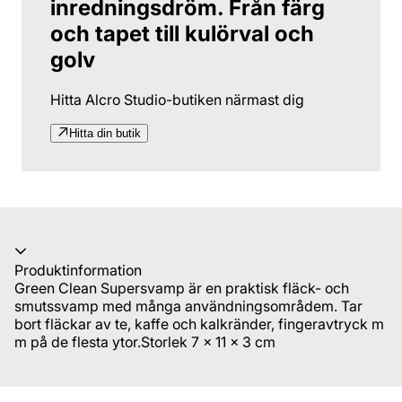
inredningsdröm. Från färg
och tapet till kulörval och
golv
Hitta Alcro Studio-butiken närmast dig
Hitta din butik
Produktinformation
Green Clean Supersvamp är en praktisk fläck- och
smutssvamp med många användningsområdem. Tar
bort fläckar av te, kaffe och kalkränder, fingeravtryck m
m på de flesta ytor.Storlek 7 x 11 x 3 cm