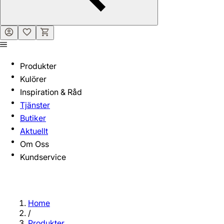
Produkter
Kulörer
Inspiration & Råd
Tjänster
Butiker
Aktuellt
Om Oss
Kundservice
Home
/
Produkter