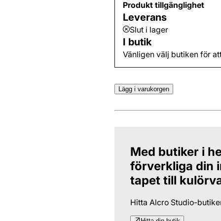
Produkt tillgänglighet
Leverans
Slut i lager
I butik
Vänligen välj butiken för at
Lägg i varukorgen
Med butiker i he
förverkliga din
tapet till kulörv
Hitta Alcro Studio-butik
Hitta din butik