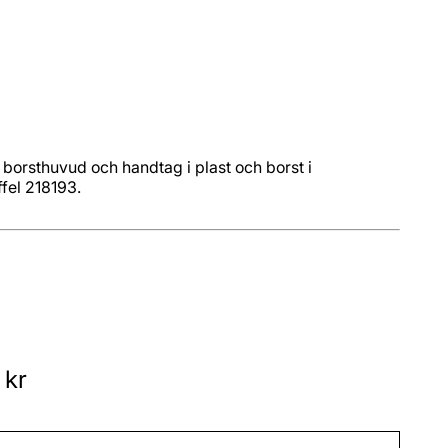
orsthuvud och handtag i plast och borst i
fel 218193.
 kr