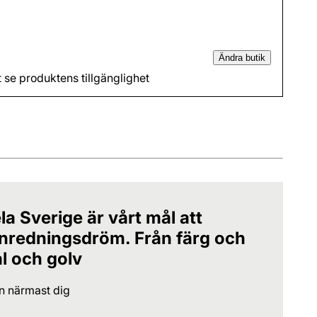
Ändra butik
t se produktens tillgänglighet
la Sverige är vårt mål att
 inredningsdröm. Från färg och
al och golv
en närmast dig