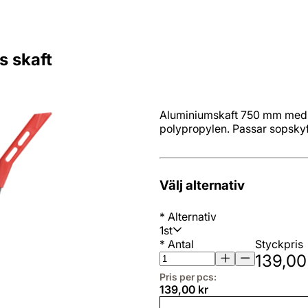
s skaft
Aluminiumskaft 750 mm med b
polypropylen. Passar sopskyf
Välj alternativ
*
Alternativ
1st
*
Antal
Styckpris
139,00
Pris per pcs:
139,00 kr