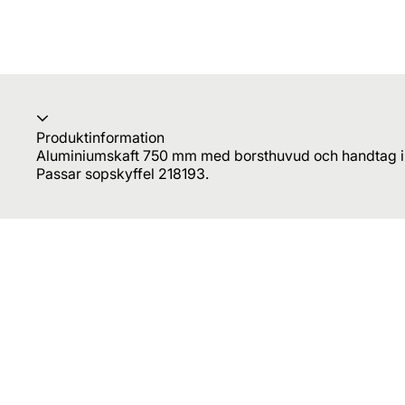
Produktinformation
Aluminiumskaft 750 mm med borsthuvud och handtag i p
Passar sopskyffel 218193.