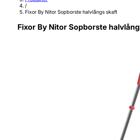
/
Fixor By Nitor Sopborste halvlångs skaft
Fixor By Nitor Sopborste halvlång