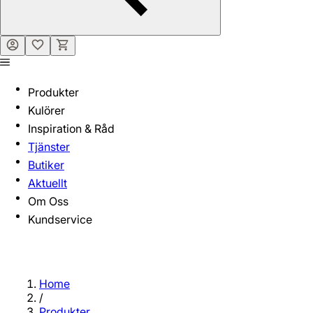
Produkter
Kulörer
Inspiration & Råd
Tjänster
Butiker
Aktuellt
Om Oss
Kundservice
Home
/
Produkter