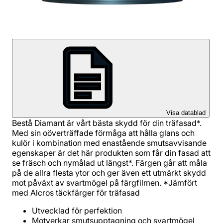
Visa datablad
Bestå Diamant är vårt bästa skydd för din träfasad*.
Med sin oöverträffade förmåga att hålla glans och
kulör i kombination med enastående smutsavvisande
egenskaper är det här produkten som får din fasad att
se fräsch och nymålad ut längst*. Färgen går att måla
på de allra flesta ytor och ger även ett utmärkt skydd
mot påväxt av svartmögel på färgfilmen. *Jämfört
med Alcros täckfärger för träfasad
Utvecklad för perfektion
Motverkar smutsupptagning och svartmögel