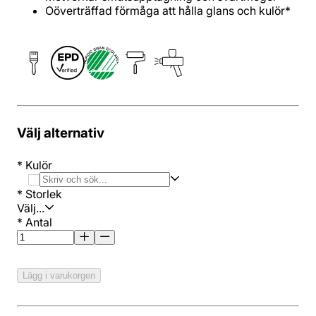
Oöverträffad förmåga att hålla glans och kulör*
Välj alternativ
*
Kulör
*
Storlek
Välj...
*
Antal
Lägg i varukorgen