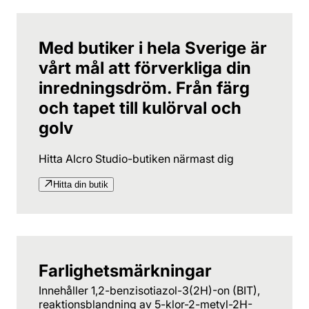
Med butiker i hela Sverige är
vårt mål att förverkliga din
inredningsdröm. Från färg
och tapet till kulörval och
golv
Hitta Alcro Studio-butiken närmast dig
Hitta din butik
Farlighetsmärkningar
Innehåller 1,2-benzisotiazol-3(2H)-on (BIT),
reaktionsblandning av 5-klor-2-metyl-2H-