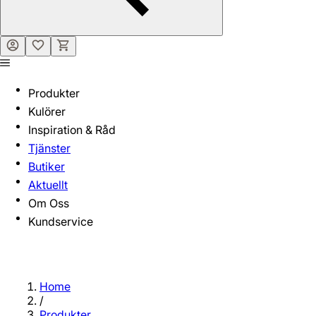
Produkter
Kulörer
Inspiration & Råd
Tjänster
Butiker
Aktuellt
Om Oss
Kundservice
Home
/
Produkter