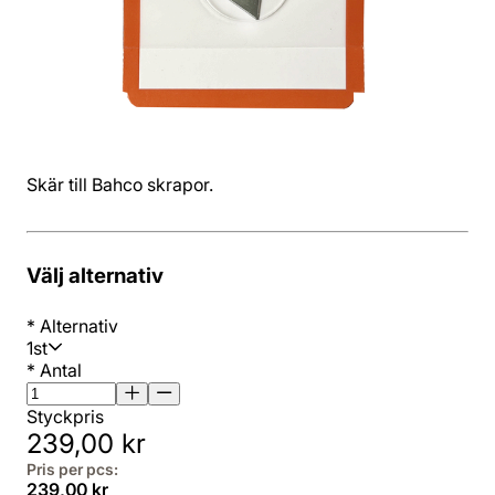
Skär till Bahco skrapor.
Välj alternativ
*
Alternativ
1st
*
Antal
Styckpris
239,00 kr
Pris per pcs:
239,00 kr