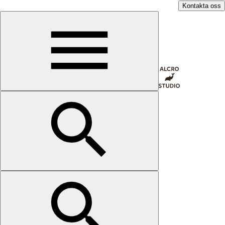
Kontakta oss