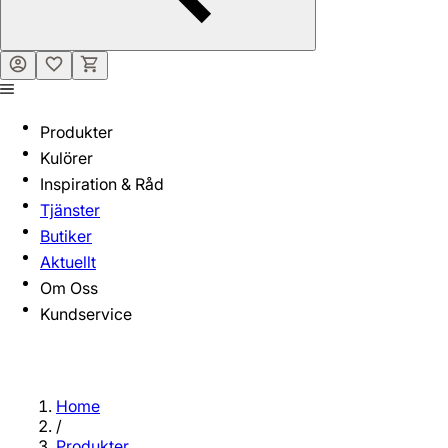
Produkter
Kulörer
Inspiration & Råd
Tjänster
Butiker
Aktuellt
Om Oss
Kundservice
Home
/
Produkter