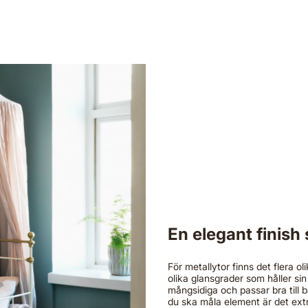
En elegant finis
För metallytor finns det flera 
olika glansgrader som håller sin 
mångsidiga och passar bra till 
du ska måla element är det ext