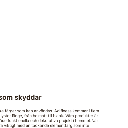
h som skyddar
olika färger som kan användas. Ad.finess kommer i flera
lyster länge, från helmatt till blank. Våra produkter är
både funktionella och dekorativa projekt i hemmet.När
ra viktigt med en täckande elementfärg som inte