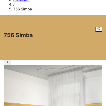
/
756 Simba
756 Simba