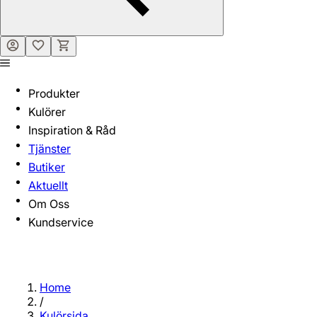
Produkter
Kulörer
Inspiration & Råd
Tjänster
Butiker
Aktuellt
Om Oss
Kundservice
Home
/
Kulörsida