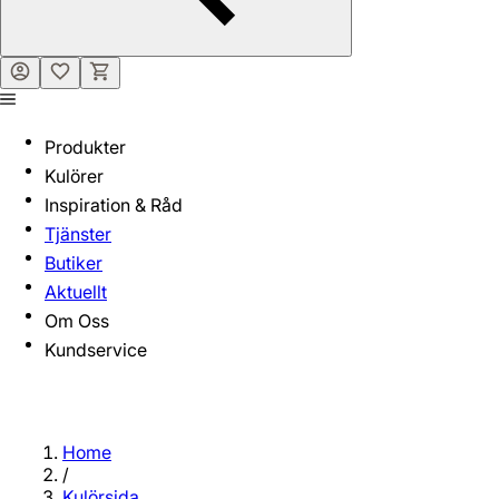
Produkter
Kulörer
Inspiration & Råd
Tjänster
Butiker
Aktuellt
Om Oss
Kundservice
Home
/
Kulörsida