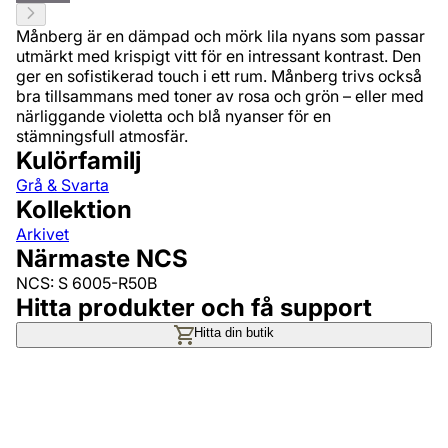
Månberg är en dämpad och mörk lila nyans som passar
utmärkt med krispigt vitt för en intressant kontrast. Den
ger en sofistikerad touch i ett rum. Månberg trivs också
bra tillsammans med toner av rosa och grön – eller med
närliggande violetta och blå nyanser för en
stämningsfull atmosfär.
Kulörfamilj
Grå & Svarta
Kollektion
Arkivet
Närmaste NCS
NCS: S 6005-R50B
Hitta produkter och få support
Hitta din butik