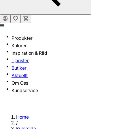
Produkter
Kulörer
Inspiration & Råd
Tjänster
Butiker
Aktuellt
Om Oss
Kundservice
Home
/
Kulörsida