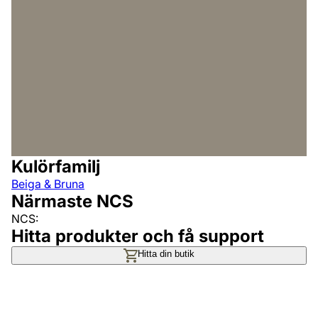
Kulörfamilj
Beiga & Bruna
Närmaste NCS
NCS:
Hitta produkter och få support
Hitta din butik