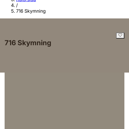
/
716 Skymning
716 Skymning