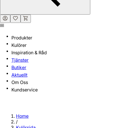
Produkter
Kulörer
Inspiration & Råd
Tjänster
Butiker
Aktuellt
Om Oss
Kundservice
Home
/
Kulörsida