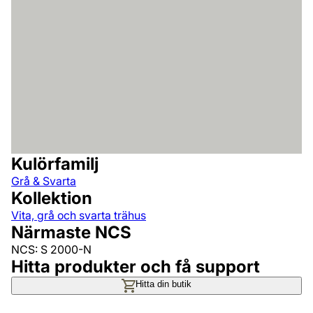
Kulörfamilj
Grå & Svarta
Kollektion
Vita, grå och svarta trähus
Närmaste NCS
NCS: S 2000-N
Hitta produkter och få support
Hitta din butik