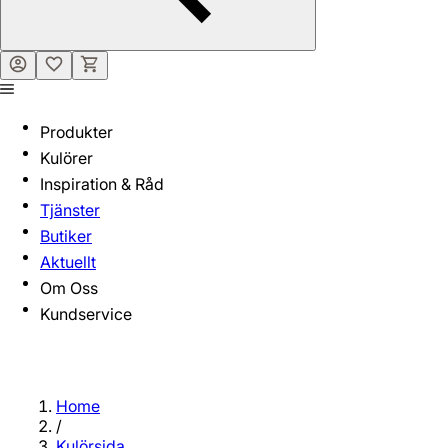
Produkter
Kulörer
Inspiration & Råd
Tjänster
Butiker
Aktuellt
Om Oss
Kundservice
Home
/
Kulörsida