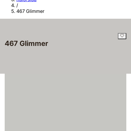
/
467 Glimmer
467 Glimmer