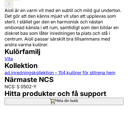
Aioli är en varm vit med en subtil och mild gul underton.
Det gör att den känns mjukt vit utan att upplevas som
steril. I stället ger den en harmonisk och nästan
ombonad känsla i ett rum, samtidigt som den bildar en
diskret bas som låter inredningen ta plats och stå i
centrum. Aioli passar särskilt bra tillsammans med
andra varma kulörer.
Kulörfamilj
Vita
Kollektion
ad.inredningskollektion – 154 kulörer för stilrena hem
Närmaste NCS
NCS: S 0502-Y
Hitta produkter och få support
Hitta din butik