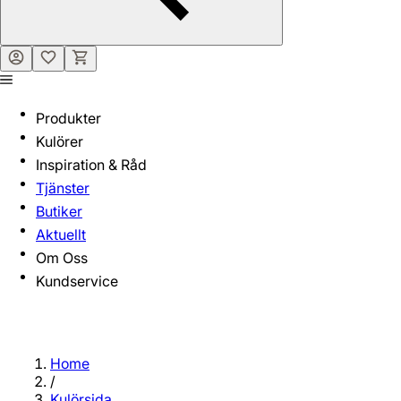
Produkter
Kulörer
Inspiration & Råd
Tjänster
Butiker
Aktuellt
Om Oss
Kundservice
Home
/
Kulörsida