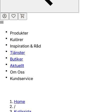
Produkter
Kulörer
Inspiration & Råd
Tjänster
Butiker
Aktuellt
Om Oss
Kundservice
Home
/
Kulörsida