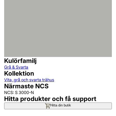
Kulörfamilj
Grå & Svarta
Kollektion
Vita, grå och svarta trähus
Närmaste NCS
NCS: S 3000-N
Hitta produkter och få support
Hitta din butik