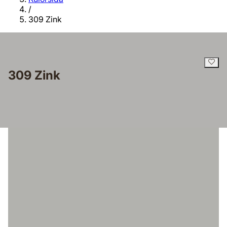
/
309 Zink
309 Zink