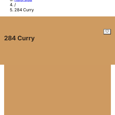
/
284 Curry
284 Curry