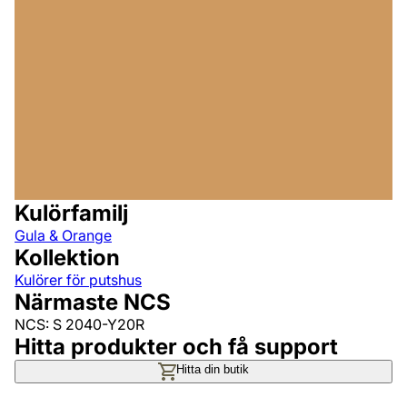
Kulörfamilj
Gula & Orange
Kollektion
Kulörer för putshus
Närmaste NCS
NCS: S 2040-Y20R
Hitta produkter och få support
Hitta din butik