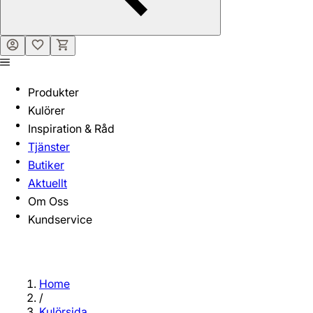
Produkter
Kulörer
Inspiration & Råd
Tjänster
Butiker
Aktuellt
Om Oss
Kundservice
Home
/
Kulörsida