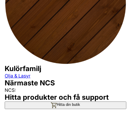
Kulörfamilj
Olja & Lasyr
Närmaste NCS
NCS:
Hitta produkter och få support
Hitta din butik