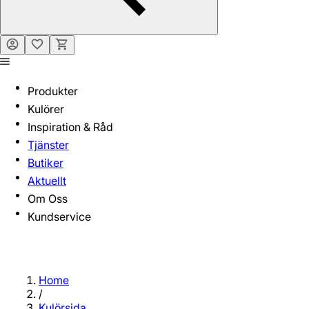
Produkter
Kulörer
Inspiration & Råd
Tjänster
Butiker
Aktuellt
Om Oss
Kundservice
Home
/
Kulörsida