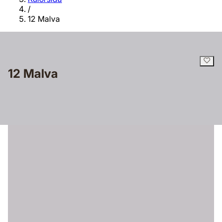
/
12 Malva
12 Malva