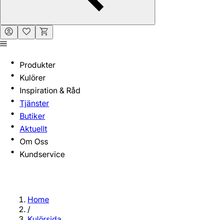
Produkter
Kulörer
Inspiration & Råd
Tjänster
Butiker
Aktuellt
Om Oss
Kundservice
Home
/
Kulörsida