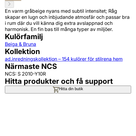
En varm gråbeige nyans med subtil intensitet; Råg
skapar en lugn och inbjudande atmosfär och passar bra
i rum där du vill känna dig extra avslappnad och
harmonisk. En fin bas till många typer av miljöer.
Kulörfamilj
Beiga & Bruna
Kollektion
ad.inredningskollektion – 154 kulörer för stilrena hem
Närmaste NCS
NCS: S 2010-Y10R
Hitta produkter och få support
Hitta din butik