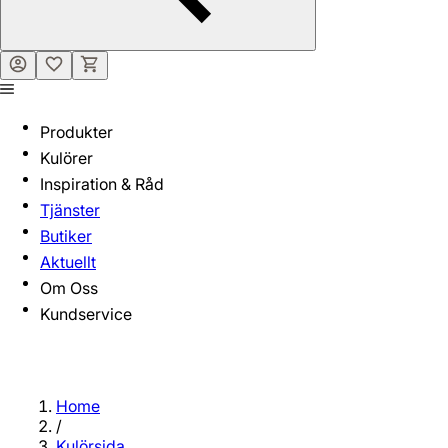
Produkter
Kulörer
Inspiration & Råd
Tjänster
Butiker
Aktuellt
Om Oss
Kundservice
Home
/
Kulörsida