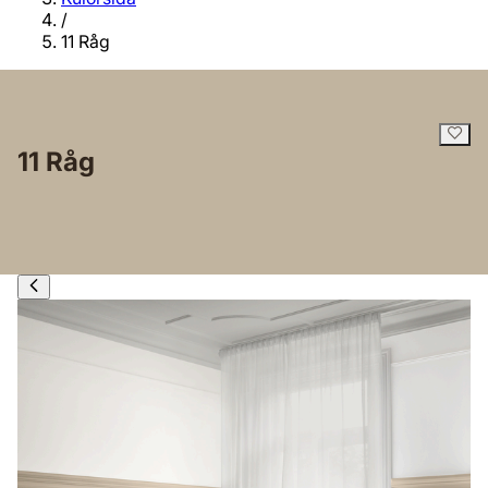
/
11 Råg
11 Råg