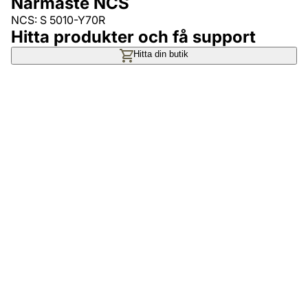
Närmaste NCS
NCS: S 5010-Y70R
Hitta produkter och få support
Hitta din butik