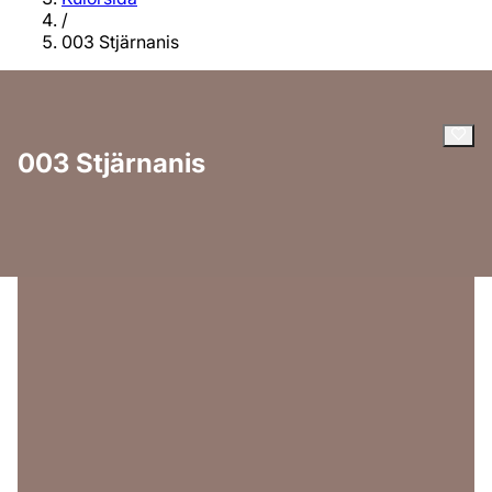
/
003 Stjärnanis
003 Stjärnanis