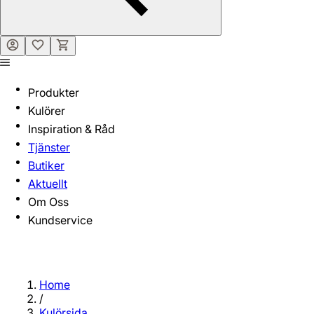
Produkter
Kulörer
Inspiration & Råd
Tjänster
Butiker
Aktuellt
Om Oss
Kundservice
Home
/
Kulörsida