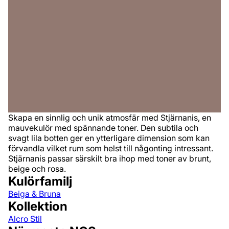
Skapa en sinnlig och unik atmosfär med Stjärnanis, en
mauvekulör med spännande toner. Den subtila och
svagt lila botten ger en ytterligare dimension som kan
förvandla vilket rum som helst till någonting intressant.
Stjärnanis passar särskilt bra ihop med toner av brunt,
beige och rosa.
Kulörfamilj
Beiga & Bruna
Kollektion
Alcro Stil