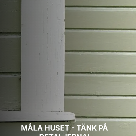
MÅLA HUSET - TÄNK PÅ