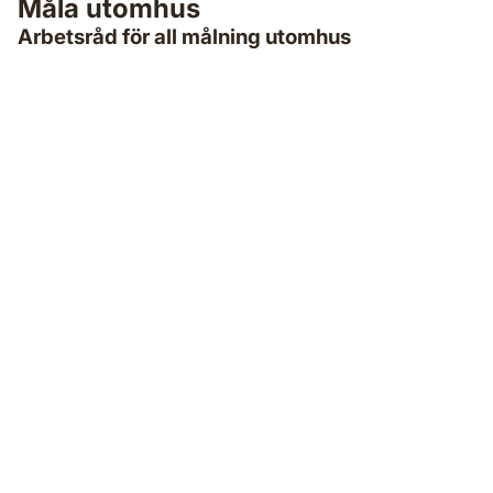
Måla utomhus
Arbetsråd för all målning utomhus
Lasera träfasader