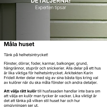
DETALJERNA!
Experten tipsar
Måla huset
Tänk på helhetsintrycket!
Fönster, dörrar, foder, karmar, balkonger, grund,
hängrännor, stuprör och snickerier. Alla delar på ett hus
är lika viktiga för helhetsintrycket. Arkitekten Karin
Fridell Anter delar med sig av sina bästa tips kring val
av kulörer när du ska måla fönster och andra detaljer.
Att välja rätt kulör
till husfasaden handlar inte bara om
att välja en kulör man tycker är vacker. Lika viktigt är
det att tänka på vilken stil huset har och hur
omgivningen ser ut.