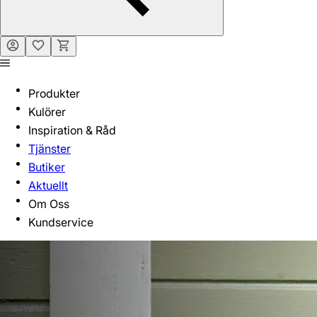
Produkter
Kulörer
Inspiration & Råd
Tjänster
Butiker
Aktuellt
Om Oss
Kundservice