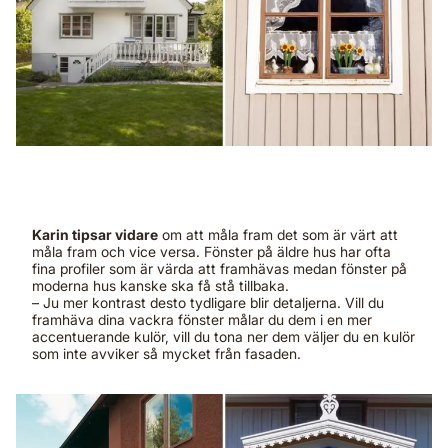
Karin tipsar vidare
om att måla fram det som är värt att
måla fram och vice versa. Fönster på äldre hus har ofta
fina profiler som är värda att framhävas medan fönster på
moderna hus kanske ska få stå tillbaka.
– Ju mer kontrast desto tydligare blir detaljerna. Vill du
framhäva dina vackra fönster målar du dem i en mer
accentuerande kulör, vill du tona ner dem väljer du en kulör
som inte avviker så mycket från fasaden.