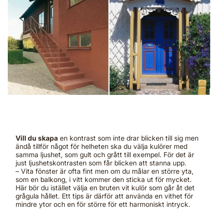
Vill du skapa
en kontrast som inte drar blicken till sig men
ändå tillför något för helheten ska du välja kulörer med
samma ljushet, som gult och grått till exempel. För det är
just ljushetskontrasten som får blicken att stanna upp.
– Vita fönster är ofta fint men om du målar en större yta,
som en balkong, i vitt kommer den sticka ut för mycket.
Här bör du istället välja en bruten vit kulör som går åt det
grågula hållet. Ett tips är därför att använda en vithet för
mindre ytor och en för större för ett harmoniskt intryck.