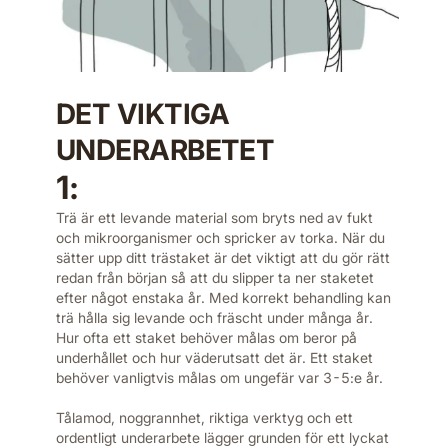
DET VIKTIGA
UNDERARBETET
1:
Trä är ett levande material som bryts ned av fukt
och mikroorganismer och spricker av torka. När du
sätter upp ditt trästaket är det viktigt att du gör rätt
redan från början så att du slipper ta ner staketet
efter något enstaka år. Med korrekt behandling kan
trä hålla sig levande och fräscht under många år.
Hur ofta ett staket behöver målas om beror på
underhållet och hur väderutsatt det är. Ett staket
behöver vanligtvis målas om ungefär var 3-5:e år.
Tålamod, noggrannhet, riktiga verktyg och ett
ordentligt underarbete lägger grunden för ett lyckat