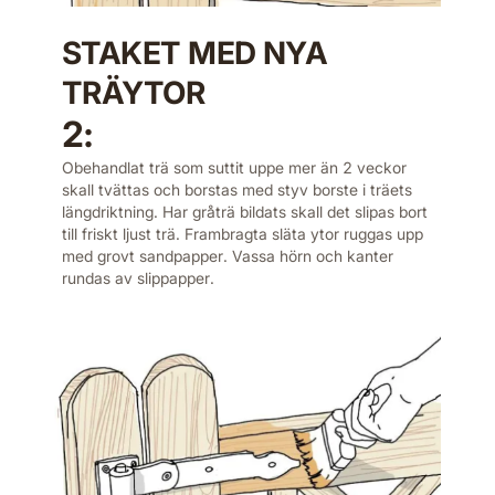
STAKET MED NYA
TRÄYTOR
2:
Obehandlat trä som suttit uppe mer än 2 veckor
skall tvättas och borstas med styv borste i träets
längdriktning. Har gråträ bildats skall det slipas bort
till friskt ljust trä. Frambragta släta ytor ruggas upp
med grovt sandpapper. Vassa hörn och kanter
rundas av slippapper.