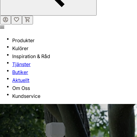
Produkter
Kulörer
Inspiration & Råd
Tjänster
Butiker
Aktuellt
Om Oss
Kundservice