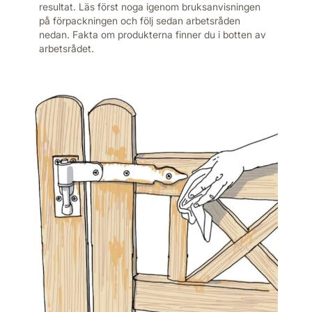
resultat. Läs först noga igenom bruksanvisningen
på förpackningen och följ sedan arbetsråden
nedan. Fakta om produkterna finner du i botten av
arbetsrådet.