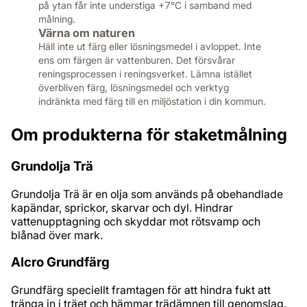
på ytan får inte understiga +7°C i samband med
målning.
Värna om naturen
Häll inte ut färg eller lösningsmedel i avloppet. Inte
ens om färgen är vattenburen. Det försvårar
reningsprocessen i reningsverket. Lämna istället
överbliven färg, lösningsmedel och verktyg
indränkta med färg till en miljöstation i din kommun.
Om produkterna för staketmålning
Grundolja Trä
Grundolja Trä är en olja som används på obehandlade
kapändar, sprickor, skarvar och dyl. Hindrar
vattenupptagning och skyddar mot rötsvamp och
blånad över mark.
Alcro Grundfärg
Grundfärg speciellt framtagen för att hindra fukt att
tränga in i träet och hämmar trädämnen till genomslag.