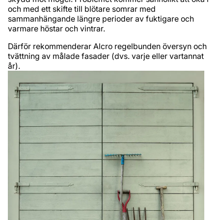
och med ett skifte till blötare somrar med
sammanhängande längre perioder av fuktigare och
varmare höstar och vintrar.
Därför rekommenderar Alcro regelbunden översyn och
tvättning av målade fasader (dvs. varje eller vartannat
år).