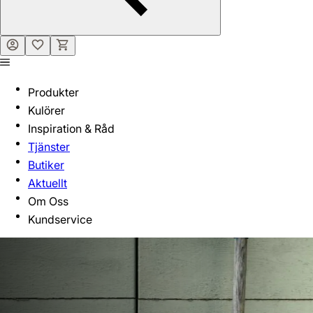
Produkter
Kulörer
Inspiration & Råd
Tjänster
Butiker
Aktuellt
Om Oss
Kundservice