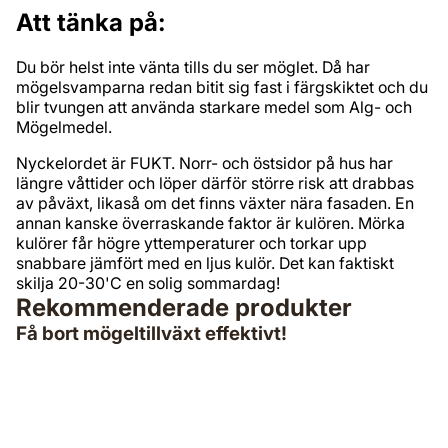
Att tänka på:
Du bör helst inte vänta tills du ser möglet. Då har
mögelsvamparna redan bitit sig fast i färgskiktet och du
blir tvungen att använda starkare medel som Alg- och
Mögelmedel.
Nyckelordet är FUKT. Norr- och östsidor på hus har
längre våttider och löper därför större risk att drabbas
av påväxt, likaså om det finns växter nära fasaden. En
annan kanske överraskande faktor är kulören. Mörka
kulörer får högre yttemperaturer och torkar upp
snabbare jämfört med en ljus kulör. Det kan faktiskt
skilja 20-30'C en solig sommardag!
Rekommenderade produkter
Få bort mögeltillväxt effektivt!