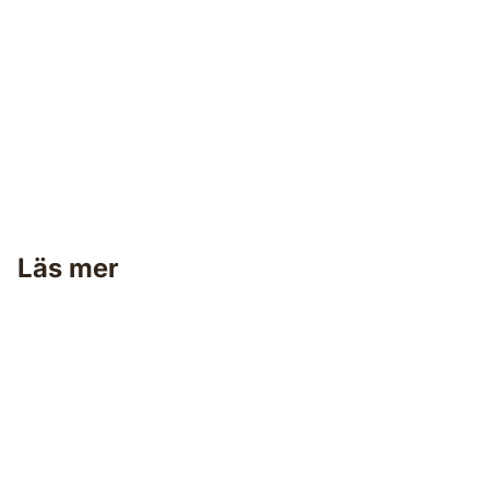
Grovrent
Läs mer